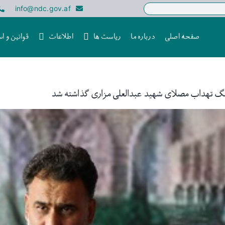
info@ndc.gov.af
صفحه اصلی
درباره ما
ریاست ها
اطلاعات
قوانین و اس
گ تهداب مصلای شهید عبدالعلی مزاری گذاشته شد
V
Lar
Im