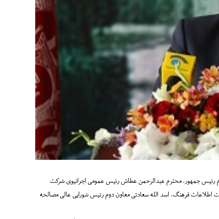
م رئیس جمهور، محترم عبدالرحمن عطاش رئیس عمومی اجرائیوی شرکت
ت اطلاعات فرهنگ، اسد الله سعادتی معاون دوم رئیس شورایی عالی مصالحه