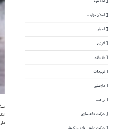
اطلاعیه
اعلان مزایده
اعمار
انرژی
بازسازی
تولیدات
داوطلبی
زراعت
سنگ
شرکت خانه سازی
انک
ملی
شرکت زراعتی وادی ننگرهار